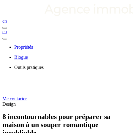
en
en
Propriétés
Blogue
Outils pratiques
Me contacter
Design
8 incontournables pour préparer sa
maison à un souper romantique
inoubliable