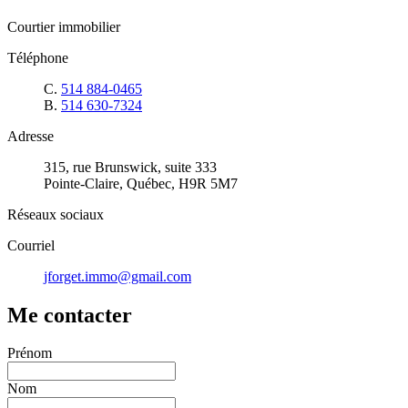
Courtier immobilier
Téléphone
C.
514 884-0465
B.
514 630-7324
Adresse
315, rue Brunswick, suite 333
Pointe-Claire, Québec, H9R 5M7
Réseaux sociaux
Courriel
jforget.immo@gmail.com
Me contacter
Prénom
Nom