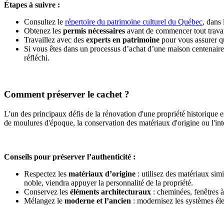
Étapes à suivre :
Consultez le
répertoire du patrimoine culturel du Québec
, dans 
Obtenez les
permis nécessaires
avant de commencer tout travail
Travaillez avec des
experts en patrimoine
pour vous assurer qu
Si vous êtes dans un processus d’achat d’une maison centenair
réfléchi.
Comment préserver le cachet ?
L'un des principaux défis de la rénovation d'une propriété historique 
de moulures d'époque, la conservation des matériaux d'origine ou l'int
Conseils pour préserver l’authenticité :
Respectez les
matériaux d’origine
: utilisez des matériaux simil
noble, viendra appuyer la personnalité de la propriété.
Conservez les
éléments architecturaux
: cheminées, fenêtres à 
Mélangez le
moderne et l’ancien
: modernisez les systèmes élec