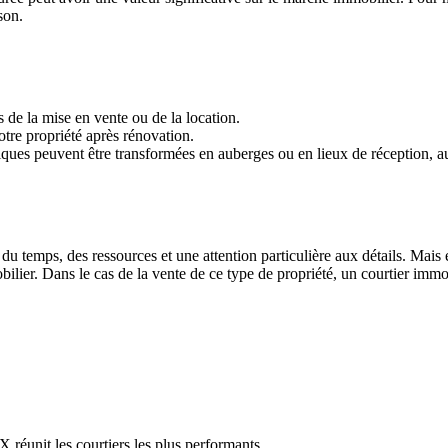
son.
s de la mise en vente ou de la location.
tre propriété après rénovation.
oriques peuvent être transformées en auberges ou en lieux de réception, 
 du temps, des ressources et une attention particulière aux détails. Mai
lier. Dans le cas de la vente de ce type de propriété, un courtier immobi
réunit les courtiers les plus performants.