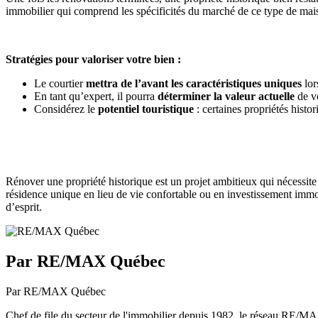
immobilier qui comprend les spécificités du marché de ce type de mai
Stratégies pour valoriser votre bien :
Le courtier
mettra de l’avant les caractéristiques uniques
lor
En tant qu’expert, il pourra
déterminer la valeur actuelle
de vo
Considérez le
potentiel touristique
: certaines propriétés hist
Rénover une propriété historique est un projet ambitieux qui nécessite
résidence unique en lieu de vie confortable ou en investissement immobi
d’esprit.
Par RE/MAX Québec
Par RE/MAX Québec
Chef de file du secteur de l'immobilier depuis 1982, le réseau RE/MAX 