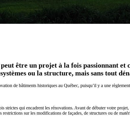
eut être un projet à la fois passionnant et 
s systèmes ou la structure, mais sans tout 
énovation de bâtiments historiques au Québec, puisqu’il y a une règlement
is strictes qui encadrent les rénovations. Avant de débuter votre projet
s restrictions sur les modifications de façades, de structures ou de maté