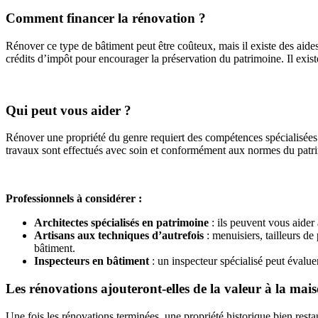
Comment financer la rénovation ?
Rénover ce type de bâtiment peut être coûteux, mais il existe des aid
crédits d’impôt pour encourager la préservation du patrimoine. Il exist
Qui peut vous aider ?
Rénover une propriété du genre requiert des compétences spécialisées. 
travaux sont effectués avec soin et conformément aux normes du patr
Professionnels à considérer :
Architectes spécialisés en patrimoine
: ils peuvent vous aider 
Artisans aux techniques d’autrefois
: menuisiers, tailleurs de
bâtiment.
Inspecteurs en bâtiment
: un inspecteur spécialisé peut évaluer
Les rénovations ajouteront-elles de la valeur à la mai
Une fois les rénovations terminées, une propriété historique bien resta