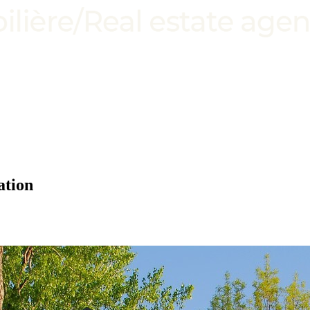
ation