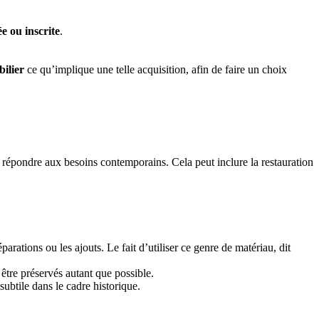
ée ou inscrite
.
ilier
ce qu’implique une telle acquisition, afin de faire un choix
r répondre aux besoins contemporains. Cela peut inclure la restauration
éparations ou les ajouts. Le fait d’utiliser ce genre de matériau, dit
 être préservés autant que possible.
subtile dans le cadre historique.