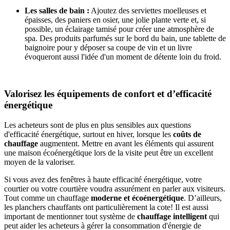
Les salles de bain :
Ajoutez des serviettes moelleuses et
épaisses, des paniers en osier, une jolie plante verte et, si
possible, un éclairage tamisé pour créer une atmosphère de
spa. Des produits parfumés sur le bord du bain, une tablette de
baignoire pour y déposer sa coupe de vin et un livre
évoqueront aussi l'idée d'un moment de détente loin du froid.
Valorisez les équipements de confort et d’efficacité
énergétique
Les acheteurs sont de plus en plus sensibles aux questions
d'efficacité énergétique, surtout en hiver, lorsque les
coûts de
chauffage
augmentent. Mettre en avant les éléments qui assurent
une maison écoénergétique lors de la visite peut être un excellent
moyen de la valoriser.
Si vous avez des fenêtres à haute efficacité énergétique, votre
courtier ou votre courtière voudra assurément en parler aux visiteurs.
Tout comme un chauffage
moderne et écoénergétique
. D’ailleurs,
les planchers chauffants ont particulièrement la cote! Il est aussi
important de mentionner tout système de
chauffage intelligent
qui
peut aider les acheteurs à gérer la consommation d'énergie de