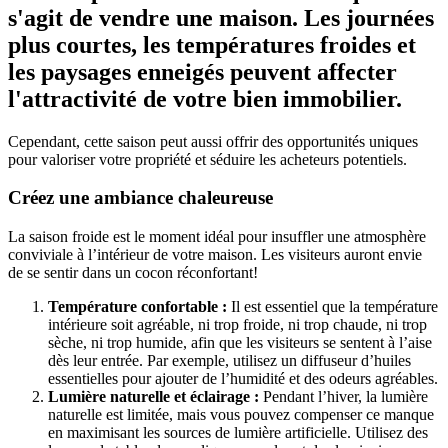
s'agit de vendre une maison. Les journées
plus courtes, les températures froides et
les paysages enneigés peuvent affecter
l'attractivité de votre bien immobilier.
Cependant, cette saison peut aussi offrir des opportunités uniques
pour valoriser votre propriété et séduire les acheteurs potentiels.
Créez une ambiance chaleureuse
La saison froide est le moment idéal pour insuffler une atmosphère
conviviale à l’intérieur de votre maison. Les visiteurs auront envie
de se sentir dans un cocon réconfortant!
Température confortable :
Il est essentiel que la température
intérieure soit agréable, ni trop froide, ni trop chaude, ni trop
sèche, ni trop humide, afin que les visiteurs se sentent à l’aise
dès leur entrée. Par exemple, utilisez un diffuseur d’huiles
essentielles pour ajouter de l’humidité et des odeurs agréables.
Lumière naturelle et éclairage :
Pendant l’hiver, la lumière
naturelle est limitée, mais vous pouvez compenser ce manque
en maximisant les sources de lumière artificielle. Utilisez des