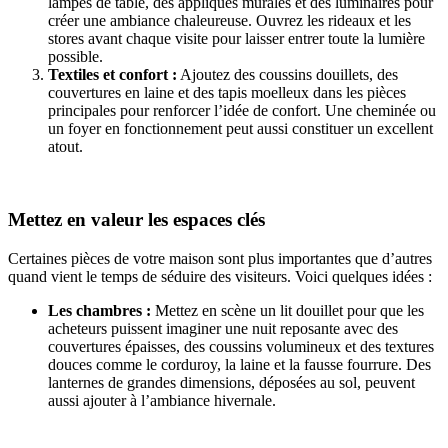
lampes de table, des appliques murales et des luminaires pour
créer une ambiance chaleureuse. Ouvrez les rideaux et les
stores avant chaque visite pour laisser entrer toute la lumière
possible.
Textiles et confort :
Ajoutez des coussins douillets, des
couvertures en laine et des tapis moelleux dans les pièces
principales pour renforcer l’idée de confort. Une cheminée ou
un foyer en fonctionnement peut aussi constituer un excellent
atout.
Mettez en valeur les espaces clés
Certaines pièces de votre maison sont plus importantes que d’autres
quand vient le temps de séduire des visiteurs. Voici quelques idées :
Les chambres :
Mettez en scène un lit douillet pour que les
acheteurs puissent imaginer une nuit reposante avec des
couvertures épaisses, des coussins volumineux et des textures
douces comme le corduroy, la laine et la fausse fourrure. Des
lanternes de grandes dimensions, déposées au sol, peuvent
aussi ajouter à l’ambiance hivernale.