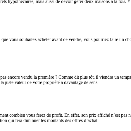
êts hypothécaires, mais aussi de devoir gérer deux maisons à la fois. Y a
 que vous souhaitez acheter avant de vendre, vous pourriez faire un ch
as encore vendu la première ? Comme dit plus tôt, il viendra un temps où
a juste valeur de votre propriété a davantage de sens.
nt combien vous ferez de profit. En effet, son prix affiché n’est pas n
tion qui fera diminuer les montants des offres d’achat.