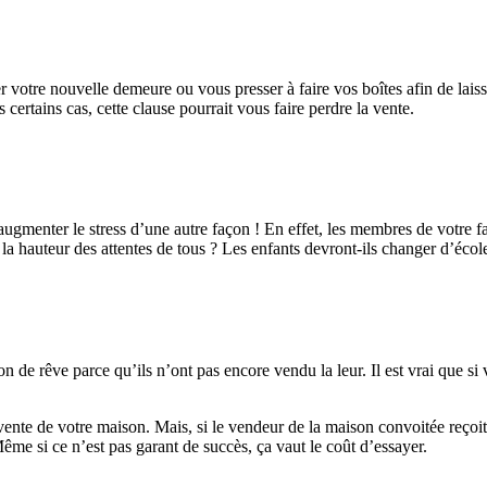
votre nouvelle demeure ou vous presser à faire vos boîtes afin de laisse
certains cas, cette clause pourrait vous faire perdre la vente.
ugmenter le stress d’une autre façon ! En effet, les membres de votre f
à la hauteur des attentes de tous ? Les enfants devront-ils changer d’éc
son de rêve parce qu’ils n’ont pas encore vendu la leur. Il est vrai que 
vente de votre maison. Mais, si le vendeur de la maison convoitée reçoit
me si ce n’est pas garant de succès, ça vaut le coût d’essayer.