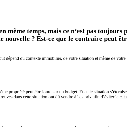
 en même temps, mais ce n’est pas toujours p
e nouvelle ? Est-ce que le contraire peut êt
 Tout dépend du contexte immobilier, de votre situation et même de votre
ième propriété peut être lourd sur un budget. Et cette situation s’éterni
rouvés dans cette situation ont dû vendre à bas prix afin d’éviter la cat