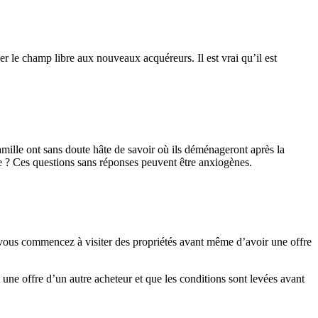
r le champ libre aux nouveaux acquéreurs. Il est vrai qu’il est
amille ont sans doute hâte de savoir où ils déménageront après la
ole ? Ces questions sans réponses peuvent être anxiogènes.
si vous commencez à visiter des propriétés avant même d’avoir une offre
 une offre d’un autre acheteur et que les conditions sont levées avant