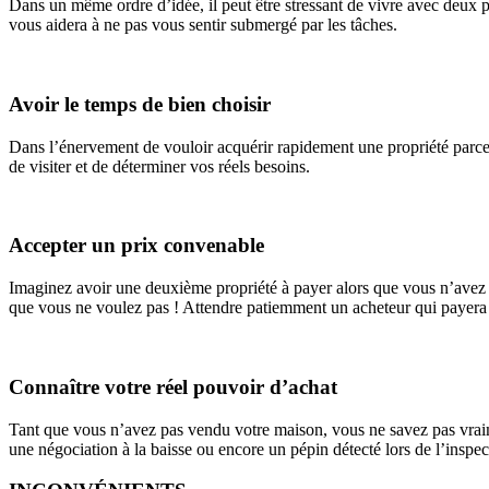
Dans un même ordre d’idée, il peut être stressant de vivre avec deux pr
vous aidera à ne pas vous sentir submergé par les tâches.
Avoir le temps de bien choisir
Dans l’énervement de vouloir acquérir rapidement une propriété parce
de visiter et de déterminer vos réels besoins.
Accepter un prix convenable
Imaginez avoir une deuxième propriété à payer alors que vous n’avez p
que vous ne voulez pas ! Attendre patiemment un acheteur qui payera l
Connaître votre réel pouvoir d’achat
Tant que vous n’avez pas vendu votre maison, vous ne savez pas vraime
une négociation à la baisse ou encore un pépin détecté lors de l’inspec