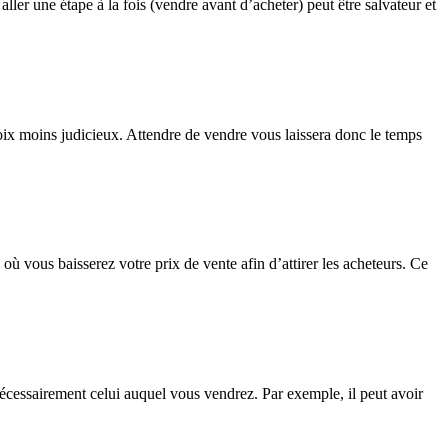
ller une étape à la fois (vendre avant d’acheter) peut être salvateur et
oix moins judicieux. Attendre de vendre vous laissera donc le temps
 vous baisserez votre prix de vente afin d’attirer les acheteurs. Ce
écessairement celui auquel vous vendrez. Par exemple, il peut avoir